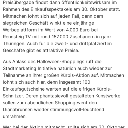
Preisübergabe findet dann öffentlichkeitswirksam im
Rahmen des Einkaufsspektakels am 30. Oktober statt.
Mitmachen lohnt sich auf jeden Fall, denn dem
siegreichen Geschäft winkt eine einjährige
Werbeplattform im Wert von 4.000 Euro bei
Rennsteig.TV mit rund 157.000 Zuschauern in ganz
Thüringen. Auch für die zweit- und drittplatzierten
Geschäfte gibt es attraktive Preise.
Aus Anlass des Halloween-Shoppings ruft die
Stadtmarketing Initiative natürlich auch wieder zur
Teilnahme an ihrer großen Kürbis-Aktion auf. Mitmachen
lohnt sich auch hier, denn insgesamt 100
Einkaufsgutscheine warten auf die eifrigen Kürbis-
Schnitzer. Deren phantasievoll gestalteten Kunstwerke
sollen zum abendlichen Shoppingevent den
Dianabrunnen wieder stimmungsvoll-leuchtend
umrahmen.
Wer bei der Aktion mitmacht, sollte sich am 30. Oktober