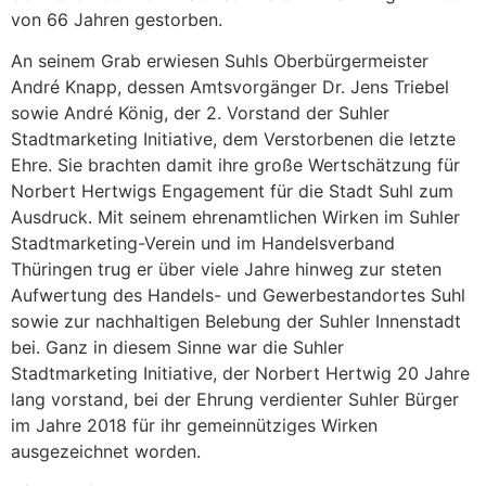
von 66 Jahren gestorben.
An seinem Grab erwiesen Suhls Oberbürgermeister
André Knapp, dessen Amtsvorgänger Dr. Jens Triebel
sowie André König, der 2. Vorstand der Suhler
Stadtmarketing Initiative, dem Verstorbenen die letzte
Ehre. Sie brachten damit ihre große Wertschätzung für
Norbert Hertwigs Engagement für die Stadt Suhl zum
Ausdruck. Mit seinem ehrenamtlichen Wirken im Suhler
Stadtmarketing-Verein und im Handelsverband
Thüringen trug er über viele Jahre hinweg zur steten
Aufwertung des Handels- und Gewerbestandortes Suhl
sowie zur nachhaltigen Belebung der Suhler Innenstadt
bei. Ganz in diesem Sinne war die Suhler
Stadtmarketing Initiative, der Norbert Hertwig 20 Jahre
lang vorstand, bei der Ehrung verdienter Suhler Bürger
im Jahre 2018 für ihr gemeinnütziges Wirken
ausgezeichnet worden.